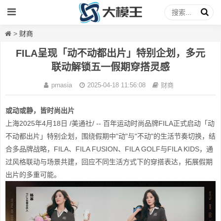
>
财商
FILA呈现「动不动都出片」特别企划，多元
联动解锁五一假期穿搭灵感
prnasia
2025-04-18 11:56:08
财商
或动或静，皆时尚出片
上海2025年4月18日 /美通社/ -- 百年运动时尚品牌FILA正式启动「动
不动都出片」特别企划，围绕假期中"动"与"不动"的生活节奏切换，结
合多品牌战略，FILA、FILA FUSION、FILA GOLF与FILA KIDS，通
过风格联动与场景共建，回应不同生活方式下的穿搭表达，拓展假期
出片的多重可能。