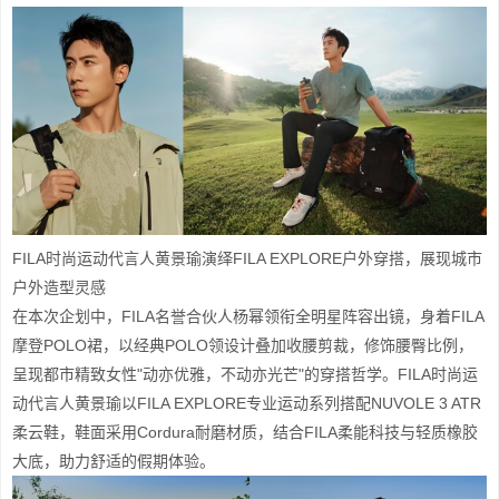
FILA时尚运动代言人黄景瑜演绎FILA EXPLORE户外穿搭，展现城市
户外造型灵感
在本次企划中，FILA名誉合伙人杨幂领衔全明星阵容出镜，身着FILA
摩登POLO裙，以经典POLO领设计叠加收腰剪裁，修饰腰臀比例，
呈现都市精致女性"动亦优雅，不动亦光芒"的穿搭哲学。FILA时尚运
动代言人黄景瑜以FILA EXPLORE专业运动系列搭配NUVOLE 3 ATR
柔云鞋，鞋面采用Cordura耐磨材质，结合FILA柔能科技与轻质橡胶
大底，助力舒适的假期体验。