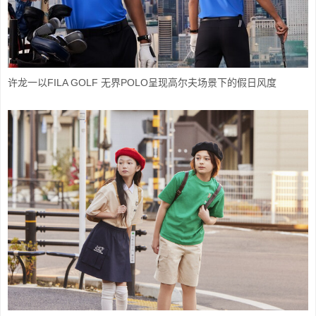
许龙一以FILA GOLF 无界POLO呈现高尔夫场景下的假日风度