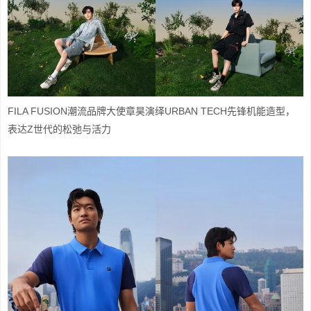
FILA FUSION潮流品牌大使章昊演绎URBAN TECH先锋机能造型，
表达Z世代的松弛与活力