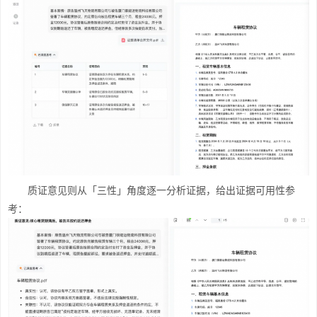
质证意见则从「三性」角度逐一分析证据，给出证据可用性参
考：