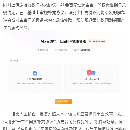
同时上传原始协议与补充协议，AI 会首先理解主合同的权责框架与关
键约定，在此基础上审视补充协议，识别出补充协议可能引发的解释
冲突或对主合同关键条款的实质性修改，帮助规避因协议间割裂而产
生的履约风险。
相比人工翻查、反复对照文本，该功能显著提升审查效率，尤其
适用于“一主合同多补充协议”“历史合同反复打补丁”等复杂场景。同
时，AI 以结构化方式呈现风险点和修改建议，有助于律师快速对补充