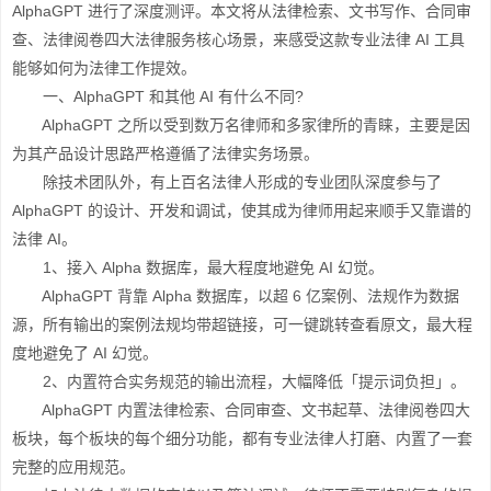
AlphaGPT 进行了深度测评。本文将从法律检索、文书写作、合同审
查、法律阅卷四大法律服务核心场景，来感受这款专业法律 AI 工具
能够如何为法律工作提效。
一、AlphaGPT 和其他 AI 有什么不同?
AlphaGPT 之所以受到数万名律师和多家律所的青睐，主要是因
为其产品设计思路严格遵循了法律实务场景。
除技术团队外，有上百名法律人形成的专业团队深度参与了
AlphaGPT 的设计、开发和调试，使其成为律师用起来顺手又靠谱的
法律 AI。
1、接入 Alpha 数据库，最大程度地避免 AI 幻觉。
AlphaGPT 背靠 Alpha 数据库，以超 6 亿案例、法规作为数据
源，所有输出的案例法规均带超链接，可一键跳转查看原文，最大程
度地避免了 AI 幻觉。
2、内置符合实务规范的输出流程，大幅降低「提示词负担」。
AlphaGPT 内置法律检索、合同审查、文书起草、法律阅卷四大
板块，每个板块的每个细分功能，都有专业法律人打磨、内置了一套
完整的应用规范。