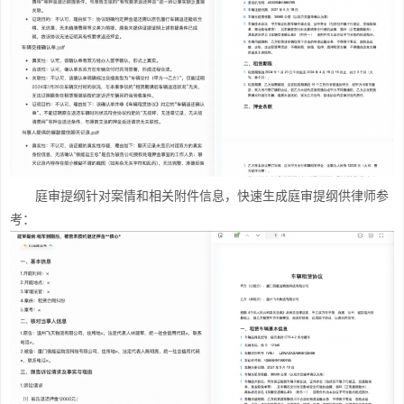
庭审提纲针对案情和相关附件信息，快速生成庭审提纲供律师参
考：