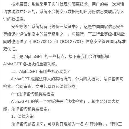
技术层面：系统采用了实时处理与隔离技术。用户的每一次对话
请求均独立处理的，系统不会将交互数据与用户身份信息关联后存入
训练数据库。
安全等级：系统持有《等保三级证书》，这是中国国家信息安全
等级保护评估制度中的最高级别之一，与银行、军工行业等级相对应;
同时也通过了《ISO27001》和《IOS 27701》信息安全管理国际标准
双认证。
以上是 AlphaGPT 的一些特点，接下来我们会详细拆解
AlphaGPT 各板块的重要功能。
二、AlphaGPT 有哪些核心功能?
AlphaGPT 根据法律人的实物场景，分为四大板块：法律咨询与
检索、合同审查、文书起草以及法律阅卷。
(一)法律咨询和类案检索
AlphaGPT 的第一个大板块是「法律检索」，其中又分两大功
能，法律咨询和类案检索。
1、法律咨询
法律咨询顾名思义，可以将其理解为一名 AI 律师助手。律师工