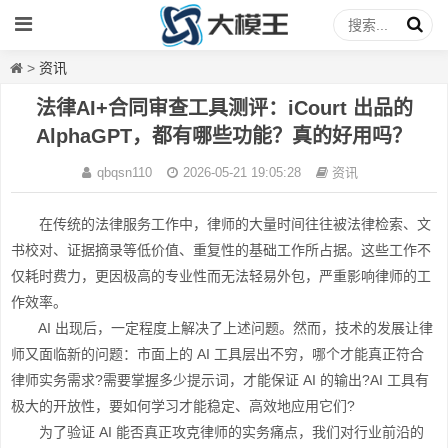
>
资讯
法律AI+合同审查工具测评：iCourt 出品的
AlphaGPT，都有哪些功能？真的好用吗？
qbqsn110
2026-05-21 19:05:28
资讯
在传统的法律服务工作中，律师的大量时间往往被法律检索、文
书校对、证据摘录等低价值、重复性的基础工作所占据。这些工作不
仅耗时费力，更因极高的专业性而无法轻易外包，严重影响律师的工
作效率。
AI 出现后，一定程度上解决了上述问题。然而，技术的发展让律
师又面临新的问题：市面上的 AI 工具层出不穷，哪个才能真正符合
律师实务需求?需要掌握多少提示词，才能保证 AI 的输出?AI 工具有
极大的开放性，要如何学习才能稳定、高效地应用它们?
为了验证 AI 能否真正攻克律师的实务痛点，我们对行业前沿的