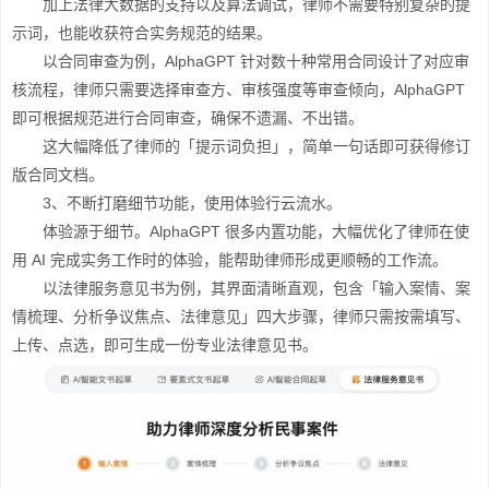
加上法律大数据的支持以及算法调试，律师不需要特别复杂的提
示词，也能收获符合实务规范的结果。
以合同审查为例，AlphaGPT 针对数十种常用合同设计了对应审
核流程，律师只需要选择审查方、审核强度等审查倾向，AlphaGPT
即可根据规范进行合同审查，确保不遗漏、不出错。
这大幅降低了律师的「提示词负担」，简单一句话即可获得修订
版合同文档。
3、不断打磨细节功能，使用体验行云流水。
体验源于细节。AlphaGPT 很多内置功能，大幅优化了律师在使
用 AI 完成实务工作时的体验，能帮助律师形成更顺畅的工作流。
以法律服务意见书为例，其界面清晰直观，包含「输入案情、案
情梳理、分析争议焦点、法律意见」四大步骤，律师只需按需填写、
上传、点选，即可生成一份专业法律意见书。