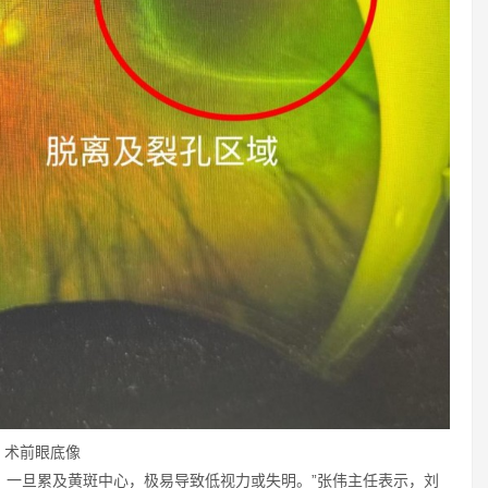
术前眼底像
，一旦累及黄斑中心，极易导致低视力或失明。”张伟主任表示，刘