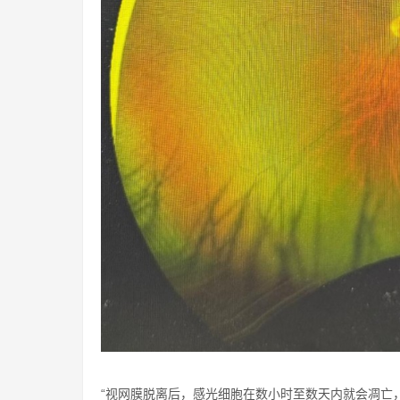
“视网膜脱离后，感光细胞在数小时至数天内就会凋亡