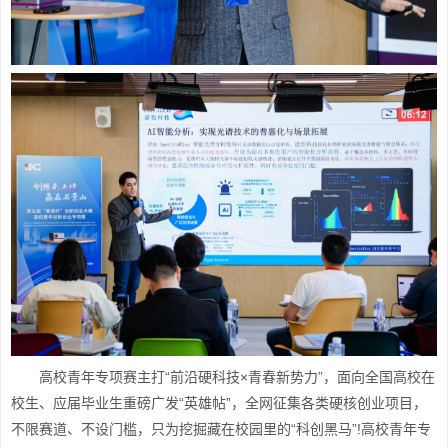
高校青年专项赛主打“前沿硬科技×青春新势力”，面向全国高校在
校生、应届毕业生重磅广发“英雄帖”，全网征集各类硬核创业项目，
不限赛道、不设门槛，只为挖掘藏在校园里的“科创黑马”!高校青年专