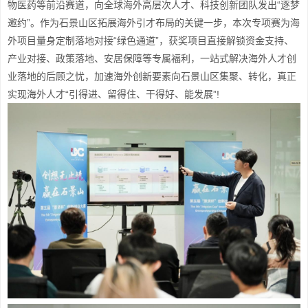
物医药等前沿赛道，向全球海外高层次人才、科技创新团队发出“逐梦
邀约”。作为石景山区拓展海外引才布局的关键一步，本次专项赛为海
外项目量身定制落地对接“绿色通道”，获奖项目直接解锁资金支持、
产业对接、政策落地、安居保障等专属福利，一站式解决海外人才创
业落地的后顾之忧，加速海外创新要素向石景山区集聚、转化，真正
实现海外人才“引得进、留得住、干得好、能发展”!