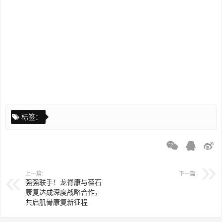
标签：
上一篇:
下一篇:
强强联手！龙脊康与葆石
康复达成深度战略合作，
共启肌骨康复新征程