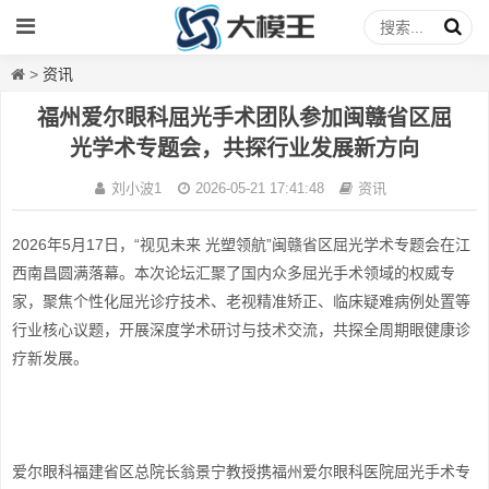
>
资讯
福州爱尔眼科屈光手术团队参加闽赣省区屈
光学术专题会，共探行业发展新方向
刘小波1
2026-05-21 17:41:48
资讯
2026年5月17日，“视见未来 光塑领航”闽赣省区屈光学术专题会在江
西南昌圆满落幕。本次论坛汇聚了国内众多屈光手术领域的权威专
家，聚焦个性化屈光诊疗技术、老视精准矫正、临床疑难病例处置等
行业核心议题，开展深度学术研讨与技术交流，共探全周期眼健康诊
疗新发展。
爱尔眼科福建省区总院长翁景宁教授携福州爱尔眼科医院屈光手术专